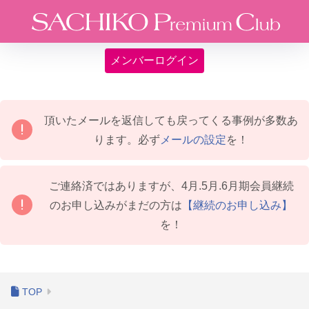
メンバーログイン
頂いたメールを返信しても戻ってくる事例が多数あ
ります。必ず
メールの設定
を！
ご連絡済ではありますが、4月.5月.6月期会員継続
のお申し込みがまだの方は
【継続のお申し込み】
を！