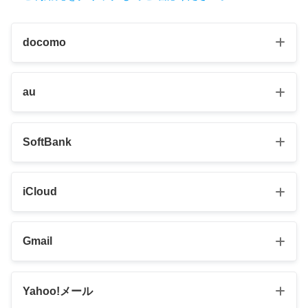
docomo
au
SoftBank
iCloud
Gmail
Yahoo!メール