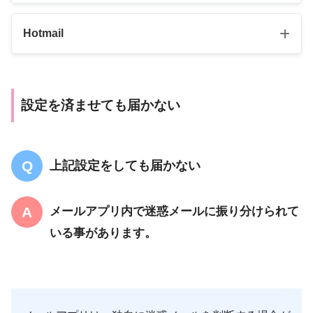
Hotmail
設定を済ませても届かない
参考
受信リスト／拒否リスト設定 | お知らせ |
NTTドコモ
上記設定をしても届かない
メールアプリ内で迷惑メールに振り分けられて
いる事があります。
参考
Yahoo!メールヘルプ
参考