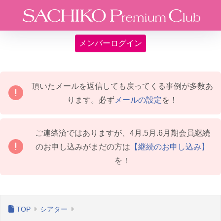
メンバーログイン
頂いたメールを返信しても戻ってくる事例が多数あ
ります。必ず
メールの設定
を！
ご連絡済ではありますが、4月.5月.6月期会員継続
のお申し込みがまだの方は
【継続のお申し込み】
を！
シアター