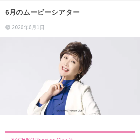
6月のムービーシアター
2026年6月1日
SACHIKO Premium Club は