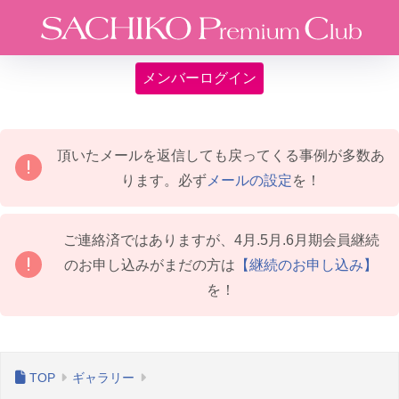
メンバーログイン
頂いたメールを返信しても戻ってくる事例が多数あ
ります。必ず
メールの設定
を！
ご連絡済ではありますが、4月.5月.6月期会員継続
のお申し込みがまだの方は
【継続のお申し込み】
を！
ギャラリー