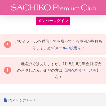
メンバーログイン
頂いたメールを返信しても戻ってくる事例が多数あ
ります。必ず
メールの設定
を！
ご連絡済ではありますが、4月.5月.6月期会員継続
のお申し込みがまだの方は
【継続のお申し込み】
を！
シアター