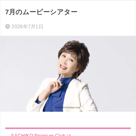
7月のムービーシアター
2026年7月1日
SACHIKO Premium Club は