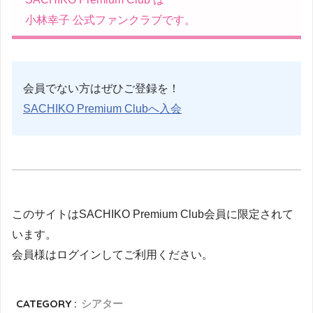
小林幸子 公式ファンクラブです。
会員でない方はぜひご登録を！
SACHIKO Premium Clubへ入会
このサイトはSACHIKO Premium Club会員に限定されて
います。
会員様はログインしてご利用ください。
CATEGORY :
シアター