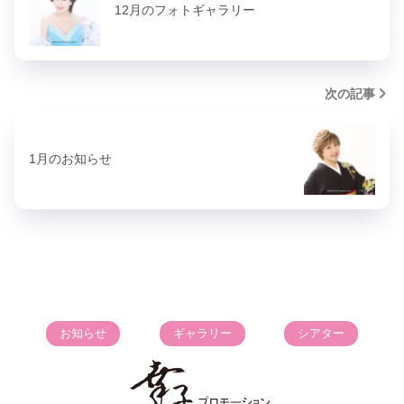
12月のフォトギャラリー
次の記事
1月のお知らせ
お知らせ
ギャラリー
シアター