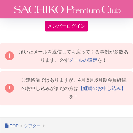
メンバーログイン
頂いたメールを返信しても戻ってくる事例が多数あ
ります。必ず
メールの設定
を！
ご連絡済ではありますが、4月.5月.6月期会員継続
のお申し込みがまだの方は
【継続のお申し込み】
を！
シアター