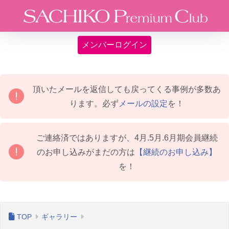
メンバーログイン
頂いたメールを返信しても戻ってくる事例が多数あ
ります。必ず
メールの設定
を！
ご連絡済ではありますが、4月.5月.6月期会員継続
のお申し込みがまだの方は
【継続のお申し込み】
を！
ギャラリー