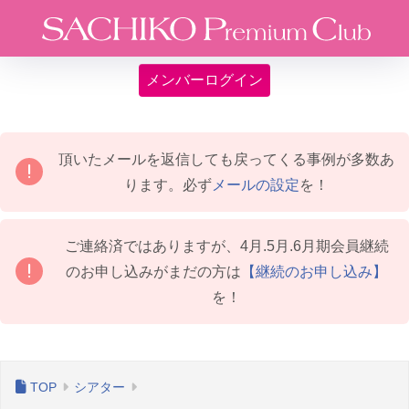
メンバーログイン
頂いたメールを返信しても戻ってくる事例が多数あ
ります。必ず
メールの設定
を！
ご連絡済ではありますが、4月.5月.6月期会員継続
のお申し込みがまだの方は
【継続のお申し込み】
を！
シアター