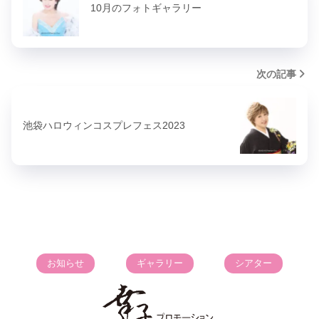
10月のフォトギャラリー
次の記事
池袋ハロウィンコスプレフェス2023
お知らせ
ギャラリー
シアター