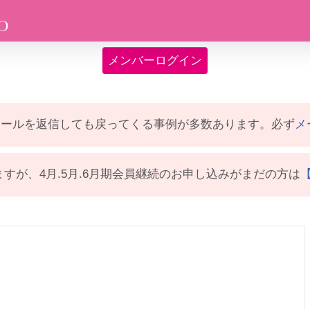
メンバーログイン
メールを返信しても戻ってくる事例が多数あります。必ず
メ
すが、4月.5月.6月期会員継続のお申し込みがまだの方は