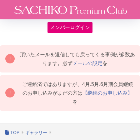
メンバーログイン
頂いたメールを返信しても戻ってくる事例が多数あ
ります。必ず
メールの設定
を！
ご連絡済ではありますが、4月.5月.6月期会員継続
のお申し込みがまだの方は
【継続のお申し込み】
を！
ギャラリー