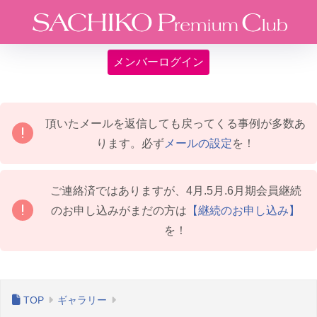
メンバーログイン
頂いたメールを返信しても戻ってくる事例が多数あ
ります。必ず
メールの設定
を！
ご連絡済ではありますが、4月.5月.6月期会員継続
のお申し込みがまだの方は
【継続のお申し込み】
を！
ギャラリー