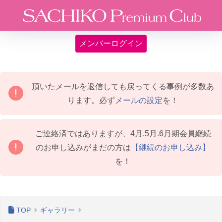
メンバーログイン
頂いたメールを返信しても戻ってくる事例が多数あ
ります。必ず
メールの設定
を！
ご連絡済ではありますが、4月.5月.6月期会員継続
のお申し込みがまだの方は
【継続のお申し込み】
を！
ギャラリー