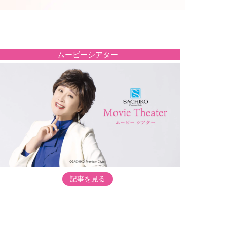
ムービーシアター
記事を見る