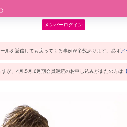
メンバーログイン
メールを返信しても戻ってくる事例が多数あります。必ず
メ
すが、4月.5月.6月期会員継続のお申し込みがまだの方は